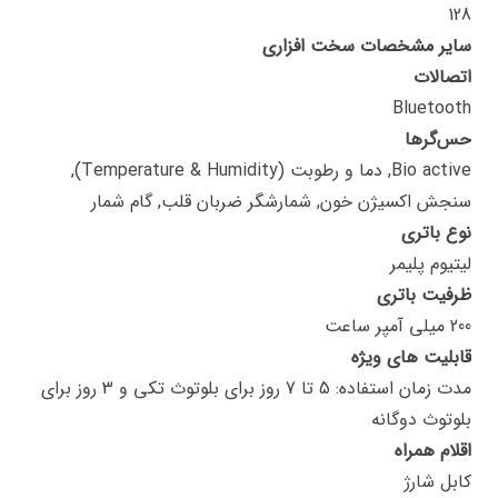
128
سایر مشخصات سخت افزاری
اتصالات
Bluetooth
حس‌گرها
Bio active, دما و رطوبت (Temperature & Humidity),
سنجش اکسیژن خون, شمارشگر ضربان قلب, گام شمار
نوع باتری
لیتیوم پلیمر
ظرفیت باتری
200 میلی آمپر ساعت
قابلیت های ویژه
مدت زمان استفاده: 5 تا 7 روز برای بلوتوث تکی و 3 روز برای
بلوتوث دوگانه
اقلام همراه
کابل شارژ