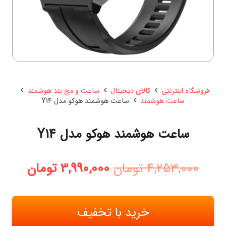
فروشگاه اینترنتی
کالای دیجیتال
ساعت و مچ بند هوشمند
ساعت هوشمند
ساعت هوشمند هوکو مدل Y14
ساعت هوشمند هوکو مدل Y14
قیمت
قیمت
4,253,000
تومان
3,990,000
تومان
اصلی:
فعلی:
4,253,000 تومان
3,990,000 
بود.
خرید با تخفیف