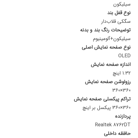
سیلیکون
نوع قفل بند
سگکی قلاب‌دار
توضیحات رنگ بند و بدنه
سیلیکون+آلومینیوم
نوع صفحه نمایش اصلی
OLED
اندازه صفحه نمایش
1.32 اینچ
رزولوشن صفحه نمایش
360×360
تراکم پیکسلی صفحه نمایش
360×360 پیکسل بر اینچ
پردازنده
Realtek 8762DT
حافظه داخلی