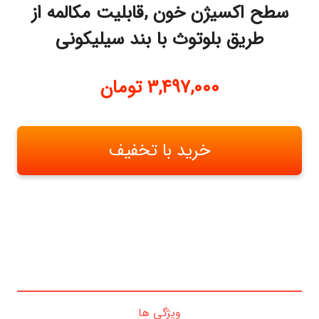
سطح اکسیژن خون ,قابلیت مکالمه از
طریق بلوتوث با بند سیلیکونی
3,497,000
تومان
خرید با تخفیف
ویژگی ها