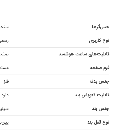
حس‌گرها
سنجش اکسیژن 
نوع کاربری
رسمی,
قابلیت‌های ساعت هوشمند
صفحه
فرم صفحه
مستط
جنس بدنه
فلز
قابلیت تعویض بند
دارد
جنس بند
سیلی
نوع قفل بند
پین‌ب