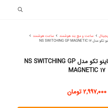
یجیتال
ساعت و مچ بند هوشمند
ساعت هوشمند
NS SWITCHING GP MAGN
ساعت هوشمند هاینو تکو مدل NS SWITCHING GP
MAGNETIC 17
2,997,000
تومان