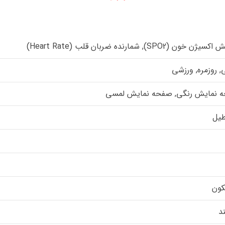
خون (SPO2), شمارنده ضربان قلب (Heart Rate)
 روزمره, ورزشی
 نمایش رنگی, صفحه نمایش لمسی
یل
کون
ند