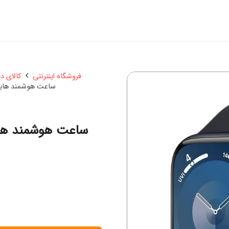
فروشگاه اینترنتی
کالای د
ساعت هوشمند هاینو تکو مدل ETIC 17