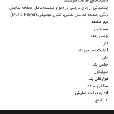
قابلیت‌های ساعت هوشمند
پشتیبانی از زبان فارسی در منو و سیستم‌عامل, صفحه نمایش
رنگی, صفحه نمایش لمسی, کنترل موسیقی (Music Player)
فرم صفحه
مستطیل
جنس بدنه
فلز
قابلیت تعویض بند
دارد
جنس بند
سیلیکون
نوع قفل بند
سگکی ساده
اندازه صفحه نمایش
1.7 اینچ