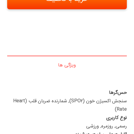
ویژگی ها
حس‌گرها
سنجش اکسیژن خون (SPO2), شمارنده ضربان قلب (Heart
Rate)
نوع کاربری
رسمی, روزمره, ورزشی