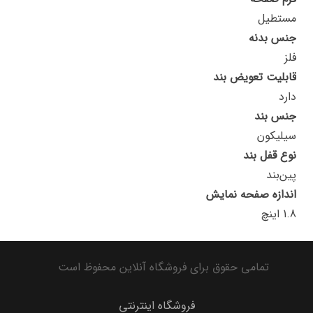
مستطیل
جنس بدنه
فلز
قابلیت تعویض بند
دارد
جنس بند
سیلیکون
نوع قفل بند
پین‌بند
اندازه صفحه نمایش
1.8 اینچ
تمامی حقوق برای فروشگاه آنلاین محفوظ است
فروشگاه اینترنتی