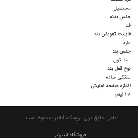
مستطیل
جنس بدنه
فلز
قابلیت تعویض بند
دارد
جنس بند
سیلیکون
نوع قفل بند
سگکی ساده
اندازه صفحه نمایش
1.8 اینچ
تمامی حقوق برای فروشگاه آنلاین محفوظ است
فروشگاه اینترنتی