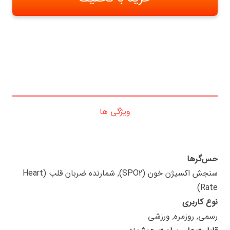
ویژگی ها
حس‌گرها
سنجش اکسیژن خون (SPO2), شمارنده ضربان قلب (Heart
Rate)
نوع کاربری
رسمی, روزمره, ورزشی