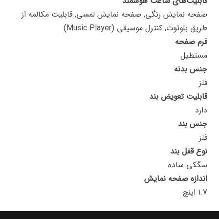
قابلیت‌های ساعت هوشمند
صفحه نمایش رنگی, صفحه نمایش لمسی, قابلیت مکالمه از
طریق بلوتوث, کنترل موسیقی (Music Player)
فرم صفحه
مستطیل
جنس بدنه
فلز
قابلیت تعویض بند
دارد
جنس بند
فلز
نوع قفل بند
سگکی ساده
اندازه صفحه نمایش
1.7 اینچ