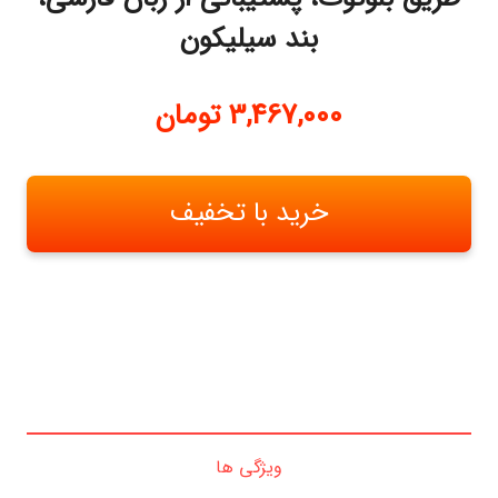
بند سیلیکون
3,467,000
تومان
خرید با تخفیف
ویژگی ها