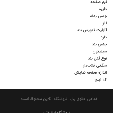
فرم صفحه
دایره
جنس بدنه
فلز
قابلیت تعویض بند
دارد
جنس بند
سیلیکون
نوع قفل بند
سگکی قلاب‌دار
اندازه صفحه نمایش
1.4 اینچ
تمامی حقوق برای فروشگاه آنلاین محفوظ است
فروشگاه اینترنتی