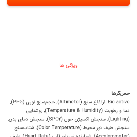
ویژگی ها
حس‌گرها
Bio active, ارتفاع سنج (Altimeter), حجم‌سنج نوری (PPG),
دما و رطوبت (Temperature & Humidity), روشنایی
(Lighting), سنجش اکسیژن خون (SPO2), سنجش دمای بدن,
سنجش طیف نور محیط (Color Temperature), شتاب‌سنج
(Accelerometer), شمارنده ضربان قلب (Heart Rate), طیف