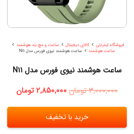
فروشگاه اینترنتی
کالای دیجیتال
ساعت و مچ بند هوشمند
ساعت هوشمند
ساعت هوشمند نیوی فورس مدل N11
ساعت هوشمند نیوی فورس مدل N11
قیمت
قیمت
3,000,000
تومان
2,850,000
تومان
اصلی:
فعلی:
3,000,000 تومان
2,850,000
بود.
خرید با تخفیف