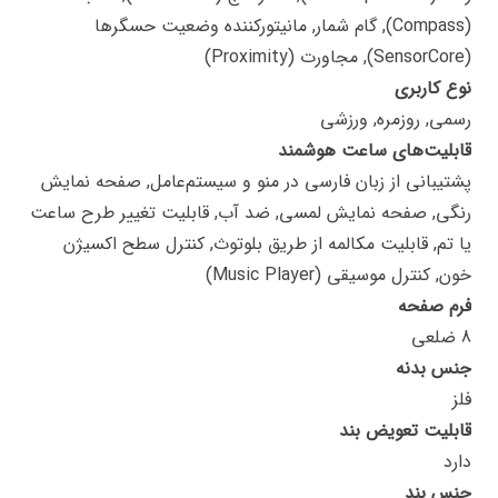
(Compass), گام شمار, مانیتورکننده وضعیت حسگرها
(SensorCore), مجاورت (Proximity)
نوع کاربری
رسمی, روزمره, ورزشی
قابلیت‌های ساعت هوشمند
پشتیبانی از زبان فارسی در منو و سیستم‌عامل, صفحه نمایش
رنگی, صفحه نمایش لمسی, ضد آب, قابلیت تغییر طرح ساعت
یا تم, قابلیت مکالمه از طریق بلوتوث, کنترل سطح اکسیژن
خون, کنترل موسیقی (Music Player)
فرم صفحه
8 ضلعی
جنس بدنه
فلز
قابلیت تعویض بند
دارد
جنس بند