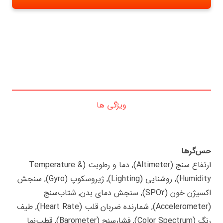
ویژگی ها
حس‌گرها
ارتفاع سنج (Altimeter), دما و رطوبت (Temperature &
Humidity), روشنایی (Lighting), ژیروسکوپ (Gyro), سنجش
اکسیژن خون (SPO2), سنجش دمای بدن, شتاب‌سنج
(Accelerometer), شمارنده ضربان قلب (Heart Rate), طیف
رنگ (Color Spectrum), فشارسنج (Barometer), قطب‌نما