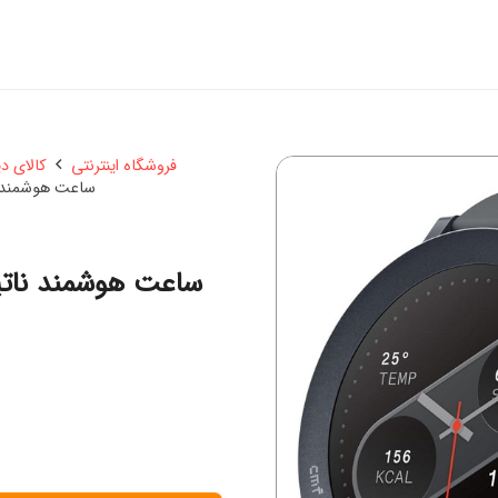
فروشگاه اینترنتی
کالای د
ساعت هوشمند ناتینگ مدل ST