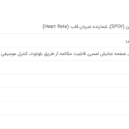
Heart R)
ی
ه نمایش لمسی, قابلیت مکالمه از طریق بلوتوث, کنترل موسیقی (Music Player