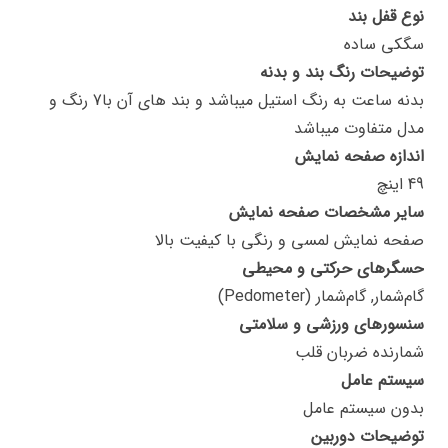
نوع قفل بند
سگکی ساده
توضیحات رنگ بند و بدنه
بدنه ساعت به رنگ استیل میباشد و بند های آن با7 رنگ و
مدل متفاوت میباشد
اندازه صفحه نمایش
49 اینچ
سایر مشخصات صفحه نمایش
صفحه نمایش لمسی و رنگی با کیفیت بالا
حسگرهای حرکتی و محیطی
گام‌شمار, گام‌شمار (Pedometer)
سنسورهای ورزشی و سلامتی
شمارنده ضربان قلب
سیستم عامل
بدون سیستم عامل
توضیحات دوربین