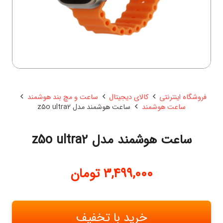
فروشگاه اینترنتی
کالای دیجیتال
ساعت و مچ بند هوشمند
ساعت هوشمند
ساعت هوشمند مدل z5o ultra2
ساعت هوشمند مدل z5o ultra2
3,499,000
تومان
خرید با تخفیف