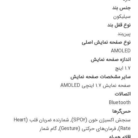
جنس بند
سیلیکون
نوع قفل بند
پین‌بند
نوع صفحه نمایش اصلی
AMOLED
اندازه صفحه نمایش
1.7 اینچ
سایر مشخصات صفحه نمایش
صفحه نمایش 1.7 اینچی AMOLED
اتصالات
Bluetooth
حس‌گرها
سنجش اکسیژن خون (SPO2), شمارنده ضربان قلب (Heart
Rate), فرمان‌های حرکتی (Gesture), گام شمار
اقلام همراه