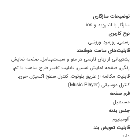
توضیحات سازگاری
سازگار با اندروید و ios
نوع کاربری
رسمی, روزمره, ورزشی
قابلیت‌های ساعت هوشمند
پشتیبانی از زبان فارسی در منو و سیستم‌عامل, صفحه نمایش
رنگی, صفحه نمایش لمسی, قابلیت تغییر طرح ساعت یا تم,
قابلیت مکالمه از طریق بلوتوث, کنترل سطح اکسیژن خون,
کنترل موسیقی (Music Player)
فرم صفحه
مستطیل
جنس بدنه
آلومینیوم
قابلیت تعویض بند
دارد