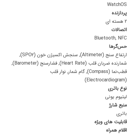
WatchOS
پردازنده
2 هسته ای
اتصالات
Bluetooth, NFC
حس‌گرها
ارتفاع سنج (Altimeter), سنجش اکسیژن خون (SPO2),
شمارنده ضربان قلب (Heart Rate), فشارسنج (Barometer),
قطب‌نما (Compass), گام شمار, نوار قلب
(Electrocardiogram)
نوع باتری
لیتیوم یونی
منبع شارژ
باتری
قابلیت های ویژه
اقلام همراه