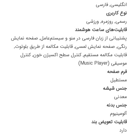
انگلیسی, فارسی
نوع کاربری
رسمی, روزمره, ورزشی
قابلیت‌های ساعت هوشمند
پشتیبانی از زبان فارسی در منو و سیستم‌عامل, صفحه نمایش
رنگی, صفحه نمایش لمسی, قابلیت مکالمه از طریق بلوتوث,
قابلیت مکالمه مستقیم, کنترل سطح اکسیژن خون, کنترل
موسیقی (Music Player)
فرم صفحه
مستطیل
جنس شیشه
معدنی
جنس بدنه
آلومینیوم
قابلیت تعویض بند
دارد