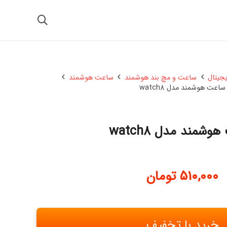
یجیتال
ساعت و مچ بند هوشمند
ساعت هوشمند
ساعت هوشمند مدل watch8
شمند مدل watch8
510,000
تومان
خرید با تخفیف