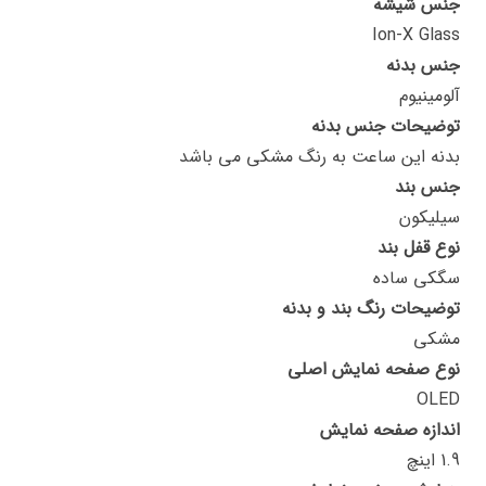
جنس شیشه
Ion-X Glass
جنس بدنه
آلومینیوم
توضیحات جنس بدنه
بدنه این ساعت به رنگ مشکی می باشد
جنس بند
سیلیکون
نوع قفل بند
سگکی ساده
توضیحات رنگ بند و بدنه
مشکی
نوع صفحه نمایش اصلی
OLED
اندازه صفحه نمایش
1.9 اینچ