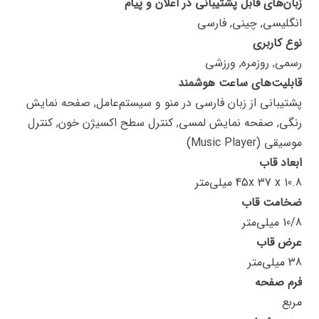
زبان‌های قابل پشتیبانی در اعلان و پیام
انگلیسی, چینی, فارسی
نوع کاربری
رسمی, روزمره, ورزشی
قابلیت‌های ساعت هوشمند
پشتیبانی از زبان فارسی در منو و سیستم‌عامل, صفحه نمایش
رنگی, صفحه نمایش لمسی, کنترل سطح اکسیژن خون, کنترل
موسیقی (Music Player)
ابعاد قاب
45x 37 x 10.8 میلی‌متر
ضخامت قاب
10/8 میلی‌متر
عرض قاب
38 میلی‌متر
فرم صفحه
مربع