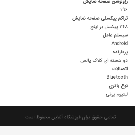
رزولوشن صفحه نمایش
296
تراکم پیکسلی صفحه نمایش
348 پیکسل بر اینچ
سیستم عامل
Android
پردازنده
دو هسته ای کلاک پالس
اتصالات
Bluetooth
نوع باتری
لیتیوم یونی
تمامی حقوق برای فروشگاه آنلاین محفوظ است
فروشگاه اینترنتی