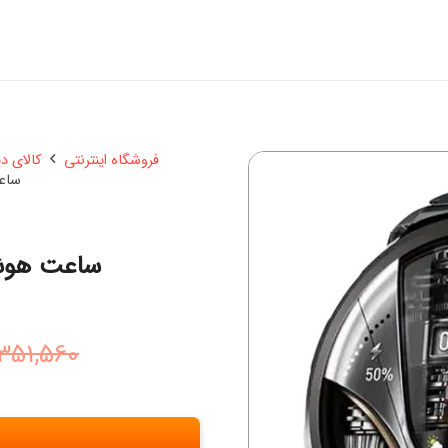
فروشگاه اینترنتی
کالای د
ساعت ه
ساعت هوشمند مدل
351,560