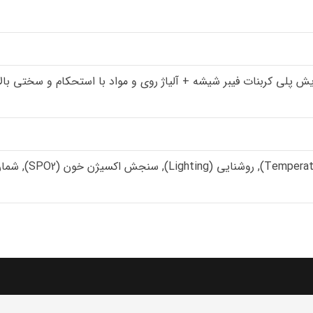
 پلی کربنات فیبر شیشه + آلیاژ روی و مواد با استحکام و سختی بالا