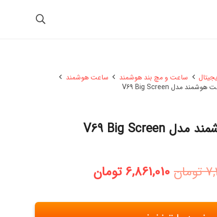
یجیتال
ساعت و مچ بند هوشمند
ساعت هوشمند
وشمند مدل V69 Big Screen
 V69 Big Screen
قیمت
قیمت
7,
تومان
6,861,010
تومان
اصلی:
فعلی:
7,351,560 تومان
6,861,010 تومان.
بود.