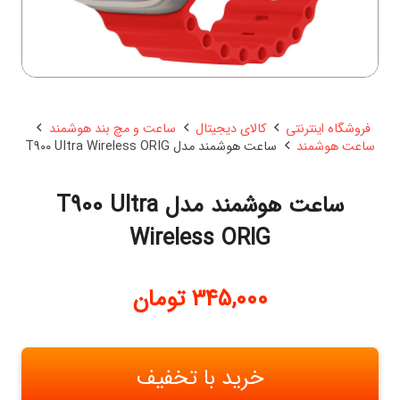
فروشگاه اینترنتی
کالای دیجیتال
ساعت و مچ بند هوشمند
ساعت هوشمند
ساعت هوشمند مدل T900 UItra Wireless ORIG
ساعت هوشمند مدل T900 UItra
Wireless ORIG
345,000
تومان
خرید با تخفیف