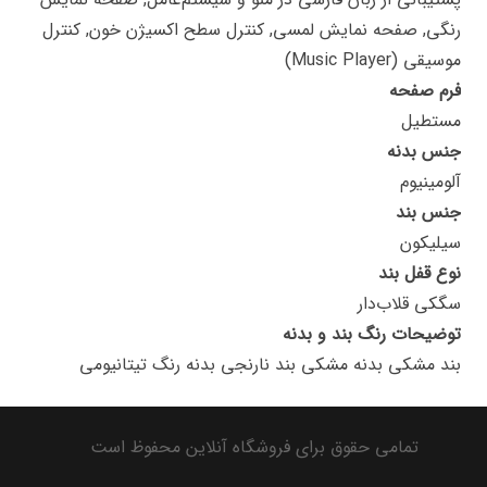
رنگی, صفحه نمایش لمسی, کنترل سطح اکسیژن خون, کنترل
موسیقی (Music Player)
فرم صفحه
مستطیل
جنس بدنه
آلومینیوم
جنس بند
سیلیکون
نوع قفل بند
سگکی قلاب‌دار
توضیحات رنگ بند و بدنه
بند مشکی بدنه مشکی بند نارنجی بدنه رنگ تیتانیومی
تمامی حقوق برای فروشگاه آنلاین محفوظ است