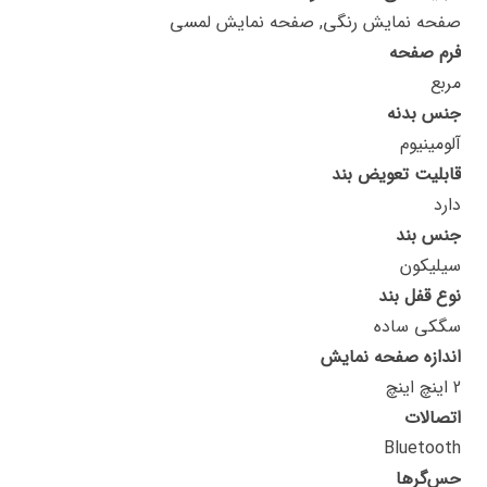
صفحه نمایش رنگی, صفحه نمایش لمسی
فرم صفحه
مربع
جنس بدنه
آلومینیوم
قابلیت تعویض بند
دارد
جنس بند
سیلیکون
نوع قفل بند
سگکی ساده
اندازه صفحه نمایش
2 اینچ اینچ
اتصالات
Bluetooth
حس‌گرها