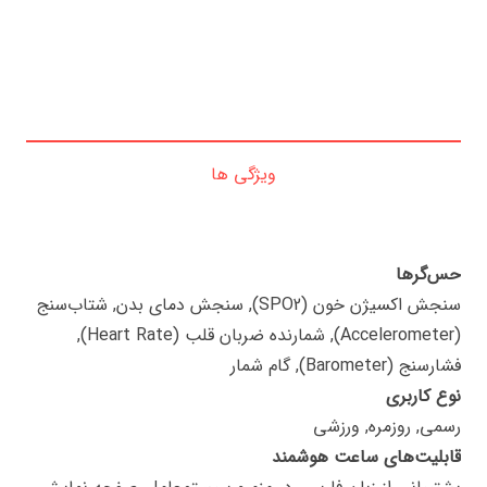
ویژگی ها
حس‌گرها
سنجش اکسیژن خون (SPO2), سنجش دمای بدن, شتاب‌سنج
(Accelerometer), شمارنده ضربان قلب (Heart Rate),
فشارسنج (Barometer), گام شمار
نوع کاربری
رسمی, روزمره, ورزشی
قابلیت‌های ساعت هوشمند