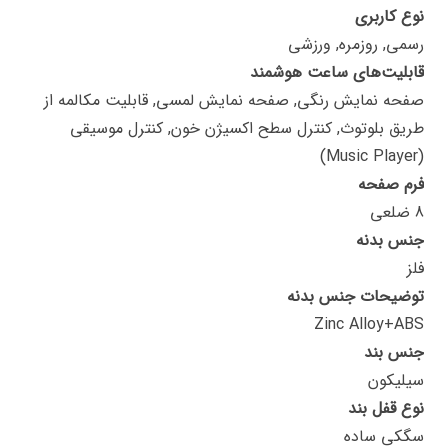
نوع کاربری
رسمی, روزمره, ورزشی
قابلیت‌های ساعت هوشمند
صفحه نمایش رنگی, صفحه نمایش لمسی, قابلیت مکالمه از
طریق بلوتوث, کنترل سطح اکسیژن خون, کنترل موسیقی
(Music Player)
فرم صفحه
8 ضلعی
جنس بدنه
فلز
توضیحات جنس بدنه
Zinc Alloy+ABS
جنس بند
سیلیکون
نوع قفل بند
سگکی ساده