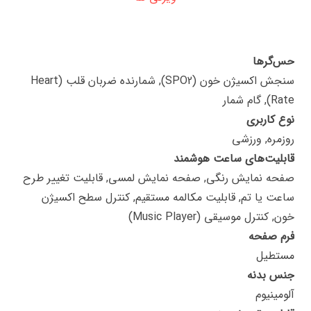
حس‌گرها
سنجش اکسیژن خون (SPO2), شمارنده ضربان قلب (Heart
Rate), گام شمار
نوع کاربری
روزمره, ورزشی
قابلیت‌های ساعت هوشمند
صفحه نمایش رنگی, صفحه نمایش لمسی, قابلیت تغییر طرح
ساعت یا تم, قابلیت مکالمه مستقیم, کنترل سطح اکسیژن
خون, کنترل موسیقی (Music Player)
فرم صفحه
مستطیل
جنس بدنه
آلومینیوم