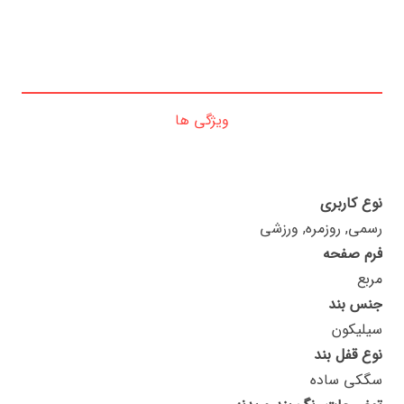
ویژگی ها
نوع کاربری
رسمی, روزمره, ورزشی
فرم صفحه
مربع
جنس بند
سیلیکون
نوع قفل بند
سگکی ساده