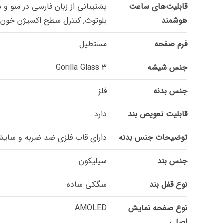
قابلیت‌های ساعت
پشتیبانی از زبان فارسی در منو 
هوشمند
بلوتوث, کنترل سطح اکسیژن خون, کنترل مو
فرم صفحه
مستطیل
جنس شیشه
Gorilla Glass 3
جنس بدنه
فلز
قابلیت تعویض بند
دارد
توضیحات جنس بدنه
دارای قاب فلزی ضد ضربه و سایش پ
جنس بند
سیلیکون
نوع قفل بند
سگکی ساده
نوع صفحه نمایش
AMOLED
اصلی