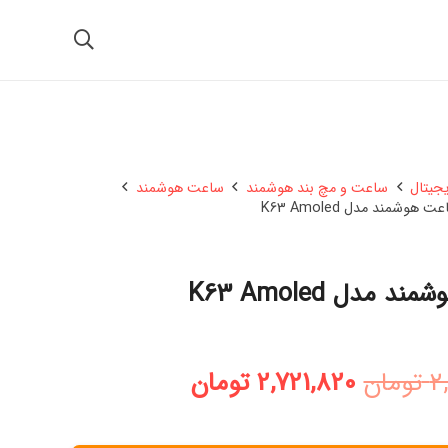
یجیتال
ساعت و مچ بند هوشمند
ساعت هوشمند
ت هوشمند مدل K63 Amoled
 مدل K63 Amoled
قیمت
قیمت
2
تومان
2,721,820
تومان
اصلی:
فعلی:
2,806,000 تومان
2,721,820 تومان.