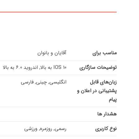
مناسب برای
آقایان و بانوان
توضیحات سازگاری
IOS 10 به بالا, اندروید 6.0 به بالا
زبان‌های قابل
انگلیسی, چینی, فارسی
پشتیبانی در اعلان و
پیام
هشدار ها
نوع کاربری
رسمی, روزمره, ورزشی