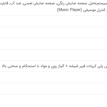
و سیستم‌عامل, صفحه نمایش رنگی, صفحه نمایش لمسی, ضد آب, قابلیت 
سیقی (Music Player)
لی کربنات فیبر شیشه + آلیاژ روی و مواد با استحکام و سختی بالا