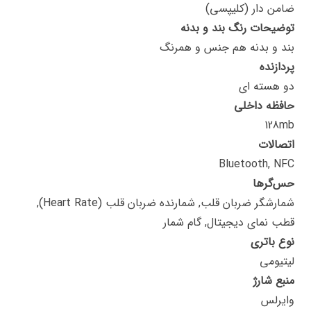
ضامن دار (کلیپسی)
توضیحات رنگ بند و بدنه
بند و بدنه هم جنس و همرنگ
پردازنده
دو هسته ای
حافظه داخلی
128mb
اتصالات
Bluetooth, NFC
حس‌گرها
شمارشگر ضربان قلب, شمارنده ضربان قلب (Heart Rate),
قطب نمای دیجیتال, گام شمار
نوع باتری
لیتیومی
منبع شارژ
وایرلس