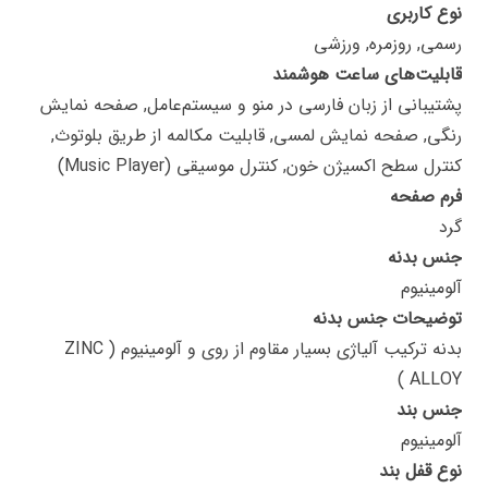
نوع کاربری
رسمی, روزمره, ورزشی
قابلیت‌های ساعت هوشمند
پشتیبانی از زبان فارسی در منو و سیستم‌عامل, صفحه نمایش
رنگی, صفحه نمایش لمسی, قابلیت مکالمه از طریق بلوتوث,
کنترل سطح اکسیژن خون, کنترل موسیقی (Music Player)
فرم صفحه
گرد
جنس بدنه
آلومینیوم
توضیحات جنس بدنه
بدنه ترکیب آلیاژی بسیار مقاوم از روی و آلومینیوم ( ZINC
ALLOY )
جنس بند
آلومینیوم
نوع قفل بند