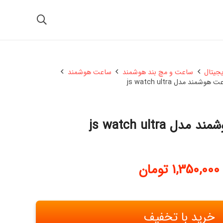
یجیتال
ساعت و مچ بند هوشمند
ساعت هوشمند
هوشمند مدل js watch ultra
ل js watch ultra
1,350,000
تومان
خرید با تخفیف