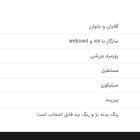
آقایان و بانوان
سازگار با ios و androied
روزمره, ورزشی
مستطیل
سیلیکون
پین‌بند
رنگ بدنه بژ و رنگ بند قابل انتخاب است