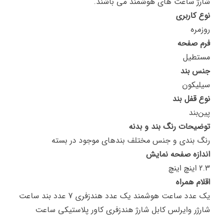
شارژ ساعت های هوشمند می باشند.
نوع کاربری
روزمره
فرم صفحه
مستطیل
جنس بند
سیلیکون
نوع قفل بند
پین‌بند
توضیحات رنگ بند و بدنه
رنگ بندی و جنس مختلف بندهای موجود در بسته
اندازه صفحه نمایش
2.3 اینچ اینچ
اقلام همراه
یک عدد ساعت هوشمند یک عدد هندزفری 7 عدد بند ساعت
شارژر وایرلس کابل شارژ هندزفری کاور پلاستیکی ساعت