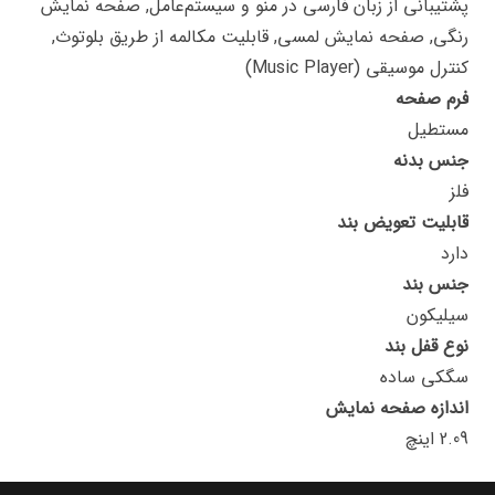
پشتیبانی از زبان فارسی در منو و سیستم‌عامل, صفحه نمایش
رنگی, صفحه نمایش لمسی, قابلیت مکالمه از طریق بلوتوث,
کنترل موسیقی (Music Player)
فرم صفحه
مستطیل
جنس بدنه
فلز
قابلیت تعویض بند
دارد
جنس بند
سیلیکون
نوع قفل بند
سگکی ساده
اندازه صفحه نمایش
2.09 اینچ