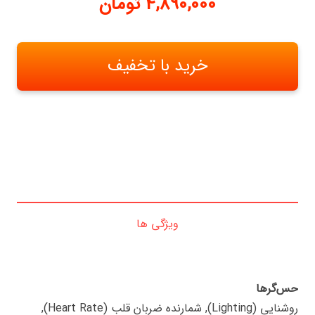
4,890,000
تومان
خرید با تخفیف
ویژگی ها
حس‌گرها
روشنایی (Lighting), شمارنده ضربان قلب (Heart Rate),