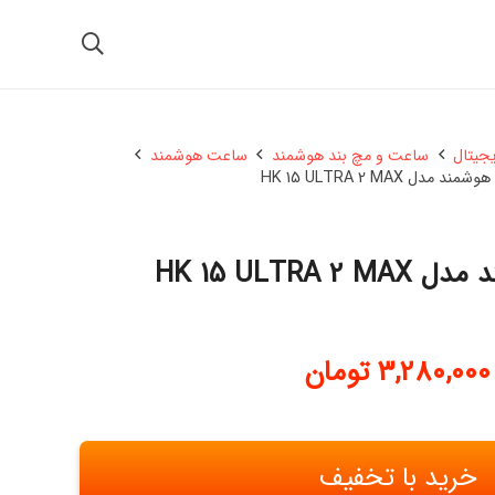
یجیتال
ساعت و مچ بند هوشمند
ساعت هوشمند
 مدل HK 15 ULTRA 2 MAX
HK 15 ULTRA
3,280,000
تومان
خرید با تخفیف