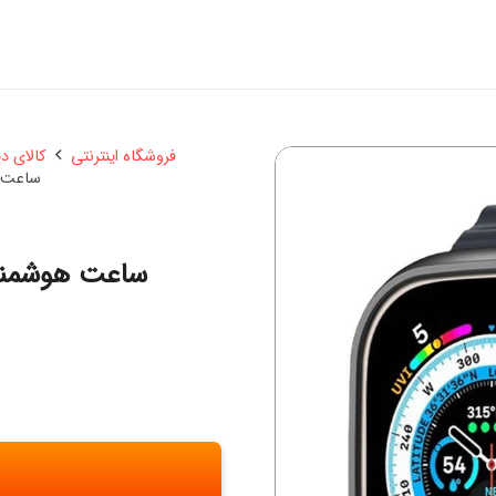
فروشگاه اینترنتی
کالای د
ساعت هوشمند
ساعت هوشمند مدل  2 MAX