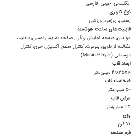
انگلیسی, چینی, فارسی
نوع کاربری
رسمی, روزمره, ورزشی
قابلیت‌های ساعت هوشمند
دوربین, صفحه نمایش رنگی, صفحه نمایش لمسی, قابلیت
مکالمه از طریق بلوتوث, کنترل سطح اکسیژن خون, کنترل
موسیقی (Music Player)
ابعاد قاب
40x35x10 میلی‌متر
ضخامت قاب
50 میلی‌متر
عرض قاب
35 میلی‌متر
وزن
70 گرم
فرم صفحه