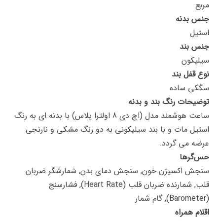
مربع
جنس بدنه
استیل
جنس بند
سیلیکون
نوع قفل بند
سگکی ساده
توضیحات رنگ بند و بدنه
ساعت هوشمند مدل (اچ دی 8 اولترا پلاس) با بدنه ای به رنگ
استیل مات و با بند سیلیکونی به دو رنگ مشکی و نارنجی
عرضه می گردد.
حس‌گرها
سنجش اکسیژن خون, سنجش دمای بدن, شمارشگر ضربان
قلب, شمارنده ضربان قلب (Heart Rate), فشارسنج
(Barometer), گام شمار
اقلام همراه