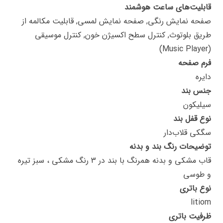
قابلیت‌های ساعت هوشمند
صفحه نمایش رنگی, صفحه نمایش لمسی, قابلیت مکالمه از
طریق بلوتوث, کنترل سطح اکسیژن خون, کنترل موسیقی
(Music Player)
فرم صفحه
دایره
جنس بند
سیلیکون
نوع قفل بند
سگکی قلاب‌دار
توضیحات رنگ بند و بدنه
قاب مشکی و بدنه همرنگ با بند در 3 رنگ مشکی ، سبز تیره
و طوسی
نوع باتری
litiom
ظرفیت باتری