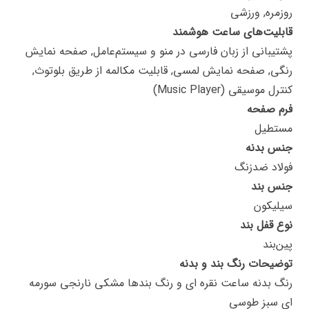
روزمره, ورزشی
قابلیت‌های ساعت هوشمند
پشتیبانی از زبان فارسی در منو و سیستم‌عامل, صفحه نمایش
رنگی, صفحه نمایش لمسی, قابلیت مکالمه از طریق بلوتوث,
کنترل موسیقی (Music Player)
فرم صفحه
مستطیل
جنس بدنه
فولاد ضدزنگ
جنس بند
سیلیکون
نوع قفل بند
پین‌بند
توضیحات رنگ بند و بدنه
رنگ بدنه ساعت نقره ای و رنگ بندها مشکی نارنجی سورمه
ای سبز طوسی