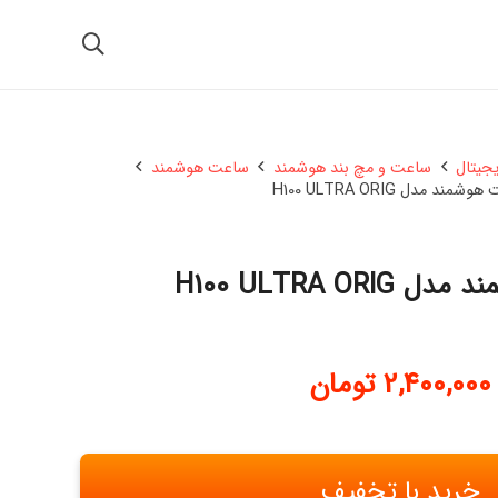
یجیتال
ساعت و مچ بند هوشمند
ساعت هوشمند
مند مدل H100 ULTRA ORIG
H100 ULTRA OR
2,400,000
تومان
خرید با تخفیف