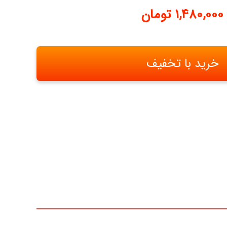
1,480,000
تومان
خرید با تخفیف