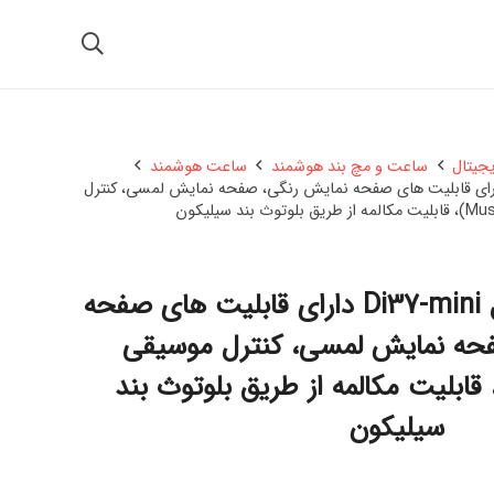
یجیتال
ساعت و مچ بند هوشمند
ساعت هوشمند
 هوشمند مدل Di37-mini دارای قابلیت های صفحه نمایش رنگی، صفحه نمایش لمسی، کنترل
ساعت هوشمند مدل Di37-mini دارای قابلیت های صفحه
حه نمایش لمسی، کنترل موسیقی
Music Playe)، قابلیت مکالمه از طریق بلوتوث بند
سیلیکون