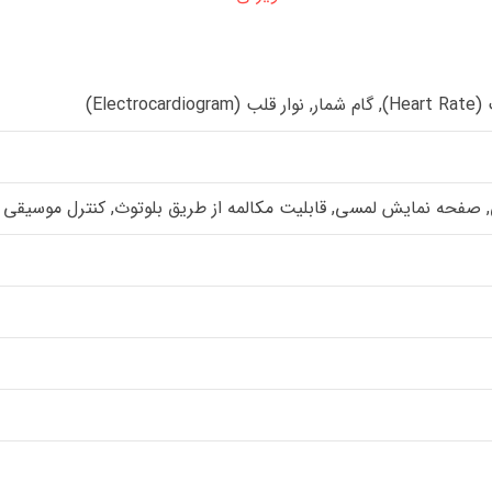
Electr)
ه نمایش لمسی, قابلیت مکالمه از طریق بلوتوث, کنترل موسیقی (Music Player