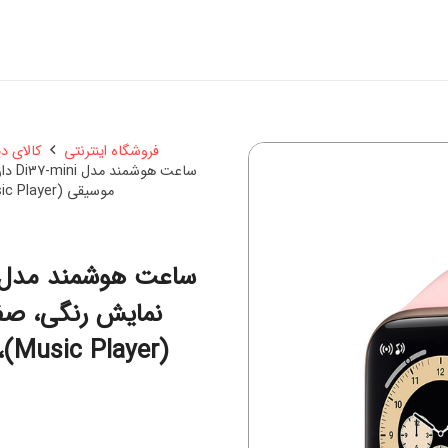
فروشگاه اینترنتی
کالای د
ساعت
موسیقی (Music Player)، قابلیت مکالمه از طریق بلوتوث بند سیلیکون
نمایش رنگی، صف
(r