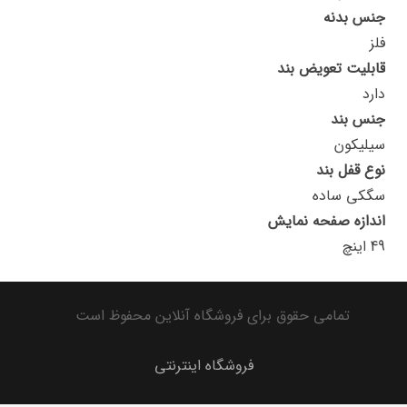
جنس بدنه
فلز
قابلیت تعویض بند
دارد
جنس بند
سیلیکون
نوع قفل بند
سگکی ساده
اندازه صفحه نمایش
49 اینچ
تمامی حقوق برای فروشگاه آنلاین محفوظ است
فروشگاه اینترنتی