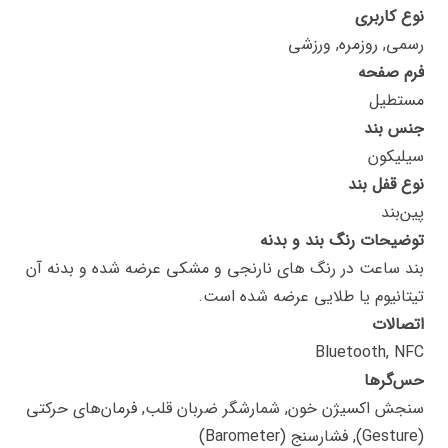
نوع کاربری
رسمی, روزمره, ورزشی
فرم صفحه
مستطیل
جنس بند
سیلیکون
نوع قفل بند
پین‌بند
توضیحات رنگ بند و بدنه
بند ساعت در رنگ های نارنجی و مشکی عرضه شده و بدنه آن
تیتانیوم یا طلایی عرضه شده است.
اتصالات
Bluetooth, NFC
حس‌گرها
سنجش اکسیژن خون, شمارشگر ضربان قلب, فرمان‌های حرکتی
(Gesture), فشارسنج (Barometer)