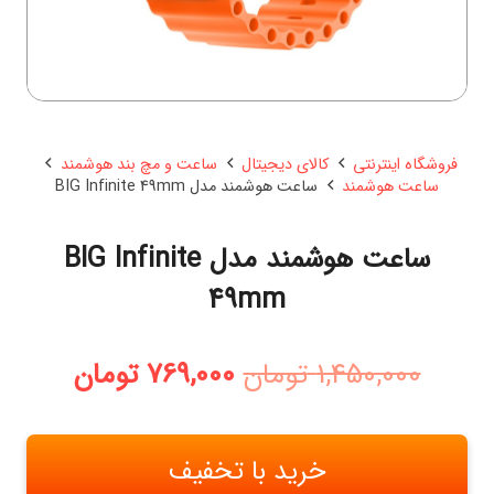
فروشگاه اینترنتی
کالای دیجیتال
ساعت و مچ بند هوشمند
ساعت هوشمند
ساعت هوشمند مدل BIG Infinite 49mm
ساعت هوشمند مدل BIG Infinite
49mm
قیمت
قیمت
1,450,000
تومان
769,000
تومان
اصلی:
فعلی:
1,450,000 تومان
769,000 توما
بود.
خرید با تخفیف