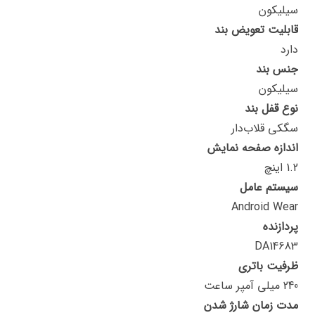
سیلیکون
قابلیت تعویض بند
دارد
جنس بند
سیلیکون
نوع قفل بند
سگکی قلاب‌دار
اندازه صفحه نمایش
1.2 اینچ
سیستم عامل
Android Wear
پردازنده
DA14683
ظرفیت باتری
240 میلی آمپر ساعت
مدت زمان شارژ شدن