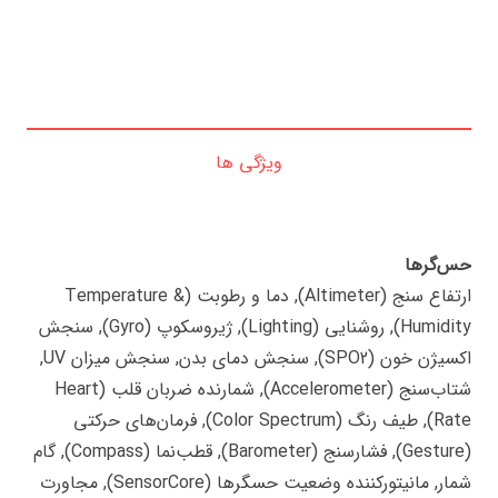
ویژگی ها
حس‌گرها
ارتفاع سنج (Altimeter), دما و رطوبت (Temperature &
Humidity), روشنایی (Lighting), ژیروسکوپ (Gyro), سنجش
اکسیژن خون (SPO2), سنجش دمای بدن, سنجش میزان UV,
شتاب‌سنج (Accelerometer), شمارنده ضربان قلب (Heart
Rate), طیف رنگ (Color Spectrum), فرمان‌های حرکتی
(Gesture), فشارسنج (Barometer), قطب‌نما (Compass), گام
شمار, مانیتورکننده وضعیت حسگرها (SensorCore), مجاورت