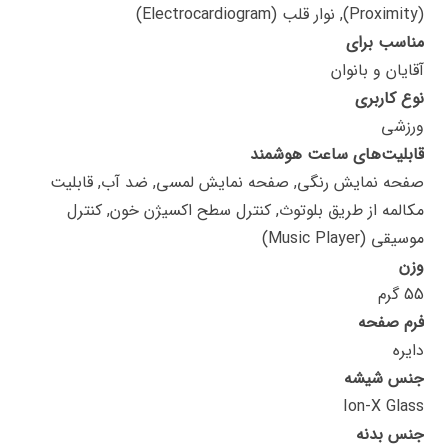
(Proximity), نوار قلب (Electrocardiogram)
مناسب برای
آقایان و بانوان
نوع کاربری
ورزشی
قابلیت‌های ساعت هوشمند
صفحه نمایش رنگی, صفحه نمایش لمسی, ضد آب, قابلیت
مکالمه از طریق بلوتوث, کنترل سطح اکسیژن خون, کنترل
موسیقی (Music Player)
وزن
55 گرم
فرم صفحه
دایره
جنس شیشه
Ion-X Glass
جنس بدنه