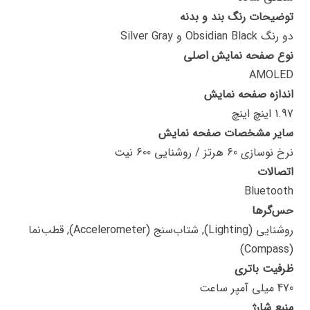
توضیحات رنگ بند و بدنه
دو رنگ Obsidian Black و Silver Gray
نوع صفحه نمایش اصلی
AMOLED
اندازه صفحه نمایش
1.97 اینچ اینچ
سایر مشخصات صفحه نمایش
نرخ نوسازی 60 هرتز / روشنایی 600 نیت
اتصالات
Bluetooth
حس‌گرها
روشنایی (Lighting), شتاب‌سنج (Accelerometer), قطب‌نما
(Compass)
ظرفیت باتری
470 میلی آمپر ساعت
منبع شارژ