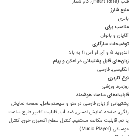
قلب (Heart Rate), گام شمار
منبع شارژ
باتری
مناسب برای
آقایان و بانوان
توضیحات سازگاری
اندروید 5 و آی او اس 11 به بالا
زبان‌های قابل پشتیبانی در اعلان و پیام
انگلیسی, فارسی
نوع کاربری
روزمره, ورزشی
قابلیت‌های ساعت هوشمند
پشتیبانی از زبان فارسی در منو و سیستم‌عامل, صفحه نمایش
رنگی, صفحه نمایش لمسی, ضد آب, قابلیت تغییر طرح ساعت
یا تم, قابلیت مکالمه مستقیم, کنترل سطح اکسیژن خون, کنترل
موسیقی (Music Player)