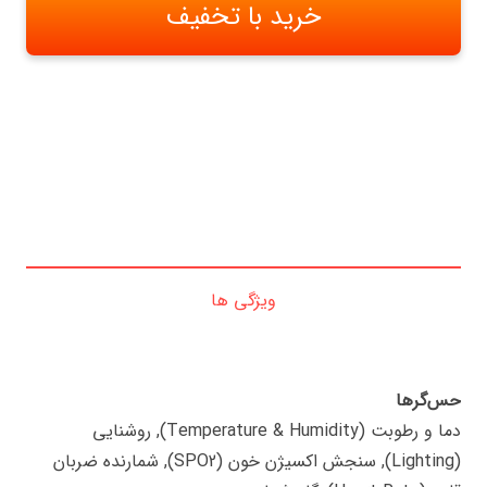
خرید با تخفیف
ویژگی ها
حس‌گرها
دما و رطوبت (Temperature & Humidity), روشنایی
(Lighting), سنجش اکسیژن خون (SPO2), شمارنده ضربان