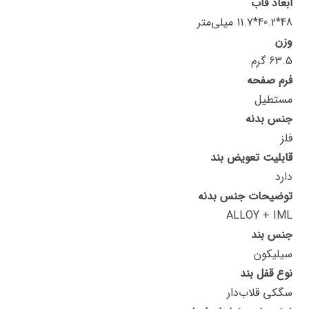
ابعاد قاب
48*40.2*11.7 میلی‌متر
وزن
63.5 گرم
فرم صفحه
مستطیل
جنس بدنه
فلز
قابلیت تعویض بند
دارد
توضیحات جنس بدنه
ALLOY + IML
جنس بند
سیلیکون
نوع قفل بند
سگکی قلاب‌دار