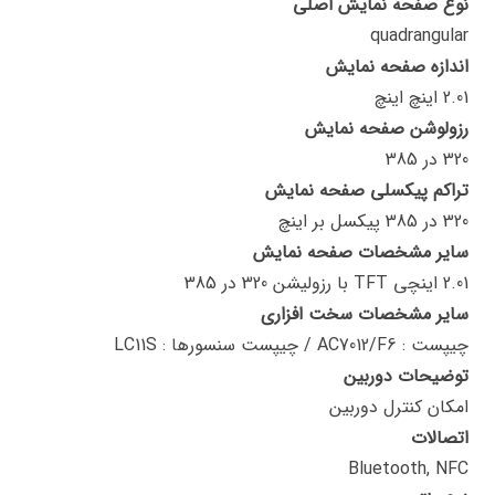
نوع صفحه نمایش اصلی
quadrangular
اندازه صفحه نمایش
2.01 اینچ اینچ
رزولوشن صفحه نمایش
320 در 385
تراکم پیکسلی صفحه نمایش
320 در 385 پیکسل بر اینچ
سایر مشخصات صفحه نمایش
2.01 اینچی TFT با رزولیشن 320 در 385
سایر مشخصات سخت افزاری
چیپست : AC7012/F6 / چیپست سنسورها : LC11S
توضیحات دوربین
امکان کنترل دوربین
اتصالات
Bluetooth, NFC