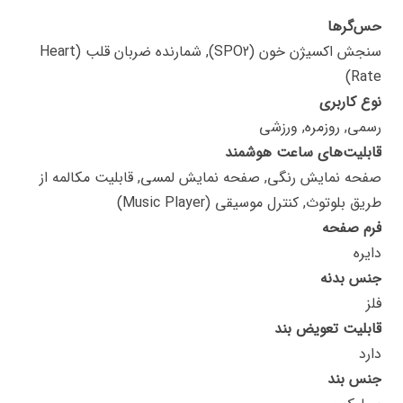
حس‌گرها
سنجش اکسیژن خون (SPO2), شمارنده ضربان قلب (Heart
Rate)
نوع کاربری
رسمی, روزمره, ورزشی
قابلیت‌های ساعت هوشمند
صفحه نمایش رنگی, صفحه نمایش لمسی, قابلیت مکالمه از
طریق بلوتوث, کنترل موسیقی (Music Player)
فرم صفحه
دایره
جنس بدنه
فلز
قابلیت تعویض بند
دارد
جنس بند