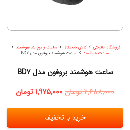
فروشگاه اینترنتی
کالای دیجیتال
ساعت و مچ بند هوشمند
ساعت هوشمند
ساعت هوشمند بروفون مدل BD7
ساعت هوشمند بروفون مدل BD7
قیمت
قیمت
2,688,000
تومان
1,975,000
تومان
اصلی:
فعلی:
2,688,000 تومان
1,975,000 
بود.
خرید با تخفیف