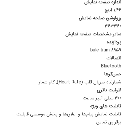
اندازه صفحه نمایش
1.46 اینچ
رزولوشن صفحه نمایش
360*360
سایر مشخصات صفحه نمایش
پردازنده
bule trum 8959
اتصالات
Bluetooth
حس‌گرها
شمارنده ضربان قلب (Heart Rate), گام شمار
ظرفیت باتری
300 میلی آمپر ساعت
قابلیت های ویژه
قابلیت نمایش پیام‌ها و اعلان‌ها و پخش موسیقی قابلیت
برقراری تماس