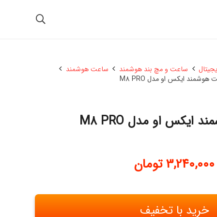
یجیتال
ساعت و مچ بند هوشمند
ساعت هوشمند
هوشمند ایکس او مدل M8 PRO
 ایکس او مدل M8 PRO
3,240,000
تومان
خرید با تخفیف