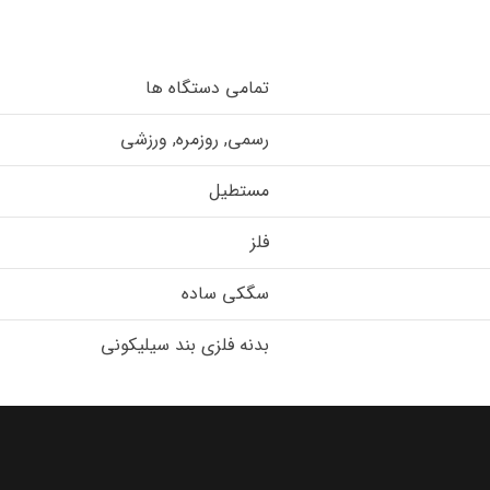
تمامی دستگاه ها
رسمی, روزمره, ورزشی
مستطیل
فلز
سگکی ساده
بدنه فلزی بند سیلیکونی