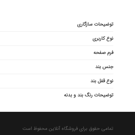
توضیحات سازگاری
نوع کاربری
فرم صفحه
جنس بند
نوع قفل بند
توضیحات رنگ بند و بدنه
تمامی حقوق برای فروشگاه آنلاین محفوظ است