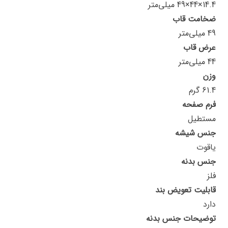
14.4×44×49 میلی‌متر
ضخامت قاب
49 میلی‌متر
عرض قاب
44 میلی‌متر
وزن
61.4 گرم
فرم صفحه
مستطیل
جنس شیشه
یاقوت
جنس بدنه
فلز
قابلیت تعویض بند
دارد
توضیحات جنس بدنه