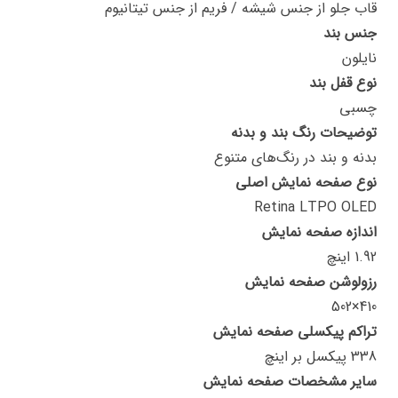
قاب جلو از جنس شیشه / فریم از جنس تیتانیوم
جنس بند
نایلون
نوع قفل بند
چسبی
توضیحات رنگ بند و بدنه
بدنه و بند در رنگ‌های متنوع
نوع صفحه نمایش اصلی
Retina LTPO OLED
اندازه صفحه نمایش
1.92 اینچ
رزولوشن صفحه نمایش
410×502
تراکم پیکسلی صفحه نمایش
338 پیکسل بر اینچ
سایر مشخصات صفحه نمایش