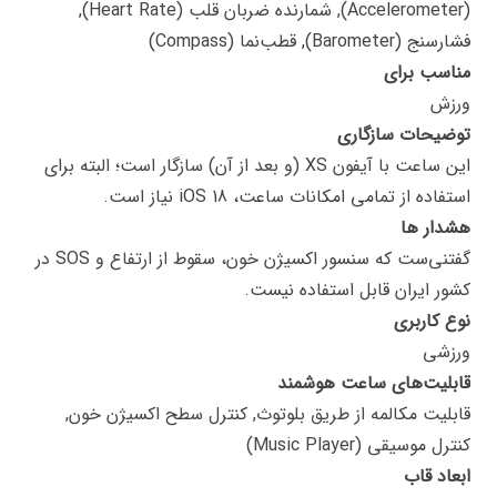
(Accelerometer), شمارنده ضربان قلب (Heart Rate),
فشارسنج (Barometer), قطب‌نما (Compass)
مناسب برای
ورزش
توضیحات سازگاری
این ساعت با آیفون XS (و بعد از آن) سازگار است؛ البته برای
استفاده از تمامی امکانات ساعت، iOS 18 نیاز است.
هشدار ها
گفتنی‌ست که سنسور اکسیژن خون، سقوط از ارتفاع و SOS در
کشور ایران قابل استفاده نیست.
نوع کاربری
ورزشی
قابلیت‌های ساعت هوشمند
قابلیت مکالمه از طریق بلوتوث, کنترل سطح اکسیژن خون,
کنترل موسیقی (Music Player)
ابعاد قاب