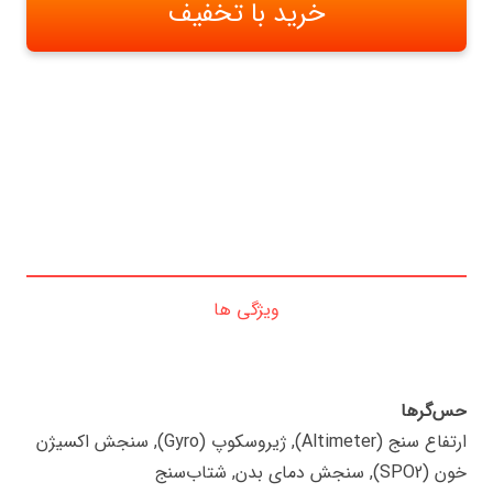
خرید با تخفیف
ویژگی ها
حس‌گرها
ارتفاع سنج (Altimeter), ژیروسکوپ (Gyro), سنجش اکسیژن
خون (SPO2), سنجش دمای بدن, شتاب‌سنج