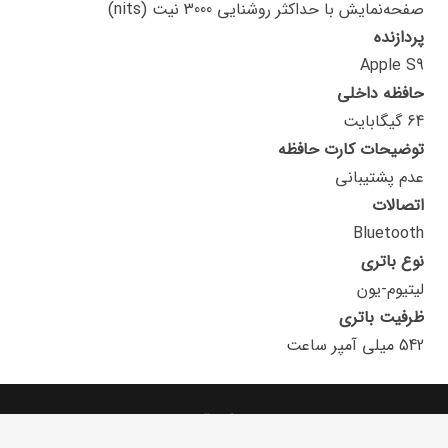
صفحه‌نمایش با حداکثر روشنایی 3000 نیت (nits)
پردازنده
Apple S9
حافظه داخلی
64 گیگابایت
توضیحات کارت حافظه
عدم پشتیبانی
اتصالات
Bluetooth
نوع باتری
لیتیوم-یون
ظرفیت باتری
542 میلی آمپر ساعت
تمامی حقوق برای فروشگاه آنلاین محفوظ است