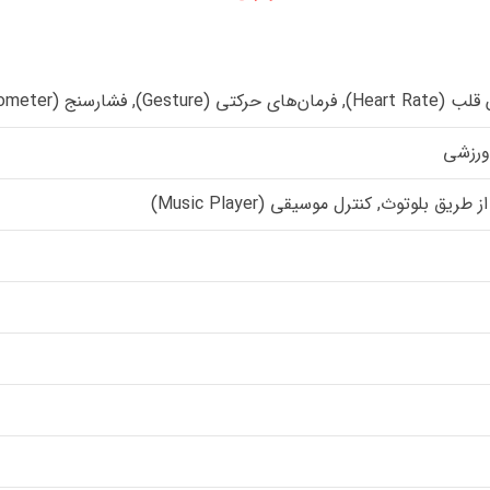
Gest), فشارسنج (Barometer)
 ورزشی
ریق بلوتوث, کنترل موسیقی (Music Player)