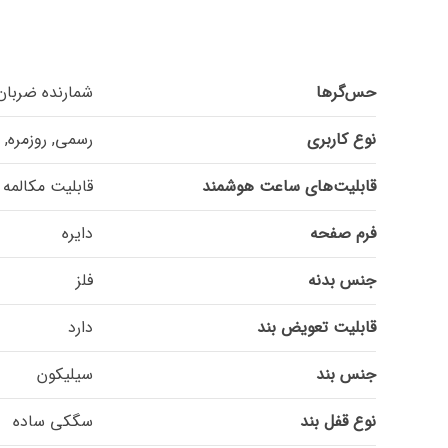
حس‌گرها
شمارنده ضربان قلب (Heart Rate), فرمان‌های حرکتی (ure
نوع کاربری
رسمی, روزمره,
قابلیت‌های ساعت هوشمند
قابلیت مکالمه از ط
فرم صفحه
دایره
جنس بدنه
فلز
قابلیت تعویض بند
دارد
جنس بند
سیلیکون
نوع قفل بند
سگکی ساده