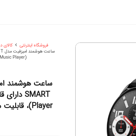
فروشگاه اینترنتی
کالای د
(Music Player)، قابلیت مکالمه از طریق بلوتوث بند سیلیکون
Player)، قابلیت مکالمه از طریق بلوتوث بند سیلیکون