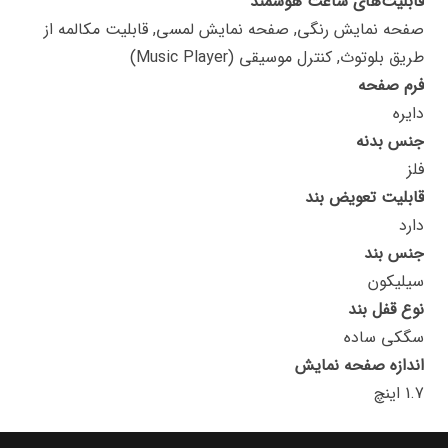
قابلیت‌های ساعت هوشمند
صفحه نمایش رنگی, صفحه نمایش لمسی, قابلیت مکالمه از
طریق بلوتوث, کنترل موسیقی (Music Player)
فرم صفحه
دایره
جنس بدنه
فلز
قابلیت تعویض بند
دارد
جنس بند
سیلیکون
نوع قفل بند
سگکی ساده
اندازه صفحه نمایش
1.7 اینچ