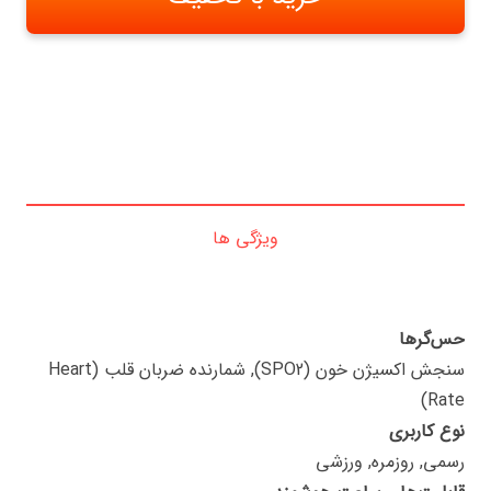
ویژگی ها
حس‌گرها
سنجش اکسیژن خون (SPO2), شمارنده ضربان قلب (Heart
Rate)
نوع کاربری
رسمی, روزمره, ورزشی