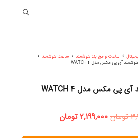
یجیتال
ساعت و مچ بند هوشمند
ساعت هوشمند
مند آی پی مکس مدل WATCH 4
 پی مکس مدل WATCH 4
قیمت
قیمت
3,
تومان
2,199,000
تومان
اصلی:
فعلی:
3,408,000 تومان
2,199,000 تومان.