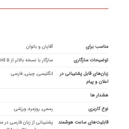
مناسب برای
آقایان و بانوان
توضیحات سازگاری
سازگار با نسخه بالاتر از 5 Android و 10 ios
زبان‌های قابل پشتیبانی در
انگلیسی, چینی, فارسی
اعلان و پیام
هشدار ها
نوع کاربری
رسمی, روزمره, ورزشی
قابلیت‌های ساعت هوشمند
پشتیبانی از زبان فارسی در 