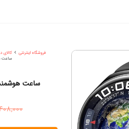
فروشگاه اینترنتی
کالای د
ساعت هوش
ساعت هوشمند آی
408,000